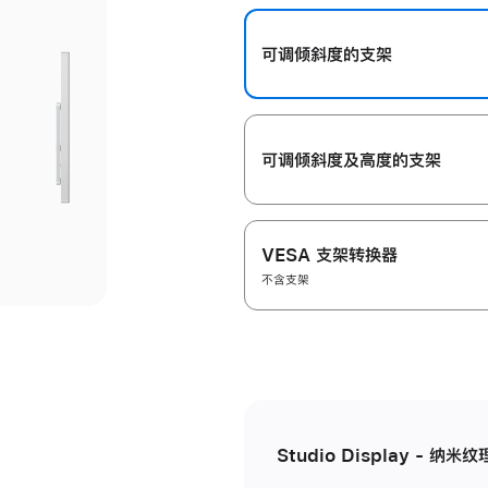
开
可调倾斜度的支架
可调倾斜度及高‍度的支‍架
VESA 支架转换器
不含支架
Studio Display - 