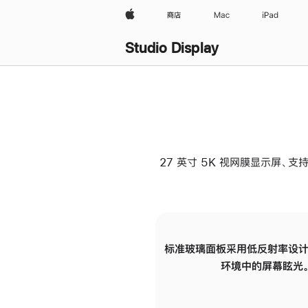
Apple
商店
Mac
iPad
Studio Display
27 英寸 5K 视网膜显示屏、支持
标准玻璃面板采用低反射率设计
环境中的屏幕眩光