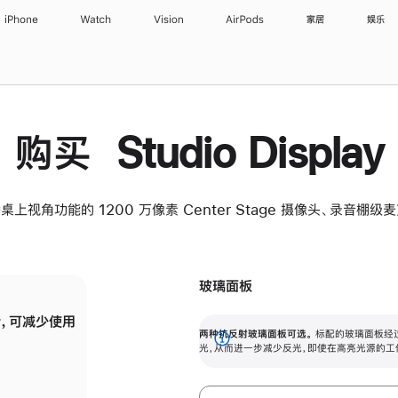
iPhone
Watch
Vision
AirPods
家居
娱乐
购买 Studio Display
桌上视角功能的 1200 万像素 Center Stage 摄像头、录音棚
玻璃面板
，可减少使用
纳米纹理玻璃面板可进一步减少反光，即使在
两种抗反射玻璃面板可选。
标配的玻璃面板经
。
有高亮光源的场所使用，也能保持出色画质。
展
光，从而进一步减少反光，即使在高亮光源的工
开