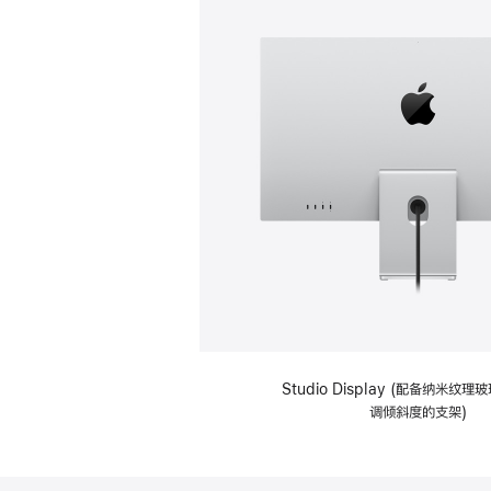
Studio Display (配备纳米纹
调倾斜度的支架)