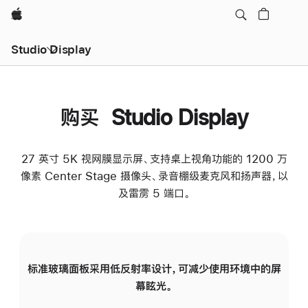
Apple
Studio Display
购买 Studio Display
27 英寸 5K 视网膜显示屏、支持桌上视角功能的 1200 万
像素 Center Stage 摄像头、录音棚级麦克风和扬声器，以
及雷雳 5 端口。
标准玻璃面板采用低反射率设计，可减少使用环境中的屏
纳
幕眩光。