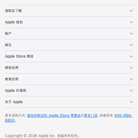
Apple
选购及了解
Apple 钱包
账户
娱乐
Apple Store 商店
商务应用
教育应用
Apple 价值观
关于 Apple
更多选购方式：
查找你附近的 Apple Store 零售店
及
更多门店
，或者致电
400-666-
8800
。
Copyright © 2026 Apple Inc. 保留所有权利。