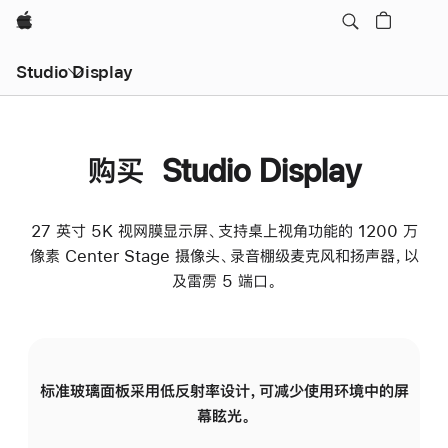
Apple
Studio Display
购买 Studio Display
27 英寸 5K 视网膜显示屏、支持桌上视角功能的 1200 万
像素 Center Stage 摄像头、录音棚级麦克风和扬声器，以
及雷雳 5 端口。
标准玻璃面板采用低反射率设计，可减少使用环境中的屏
纳
幕眩光。