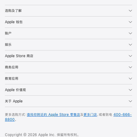
Apple
选购及了解
Apple 钱包
账户
娱乐
Apple Store 商店
商务应用
教育应用
Apple 价值观
关于 Apple
更多选购方式：
查找你附近的 Apple Store 零售店
及
更多门店
，或者致电
400-666-
8800
。
Copyright © 2026 Apple Inc. 保留所有权利。