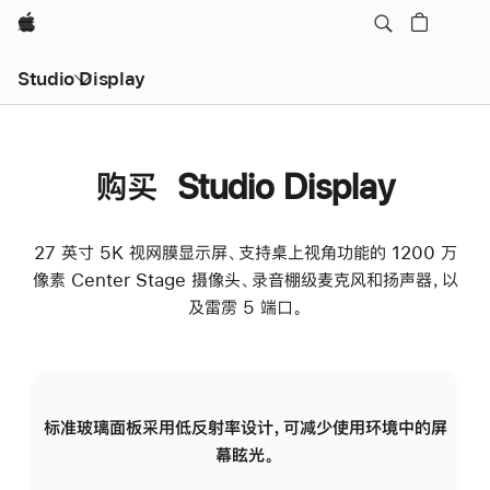
Apple
Studio Display
购买 Studio Display
27 英寸 5K 视网膜显示屏、支持桌上视角功能的 1200 万
像素 Center Stage 摄像头、录音棚级麦克风和扬声器，以
及雷雳 5 端口。
标准玻璃面板采用低反射率设计，可减少使用环境中的屏
纳
幕眩光。