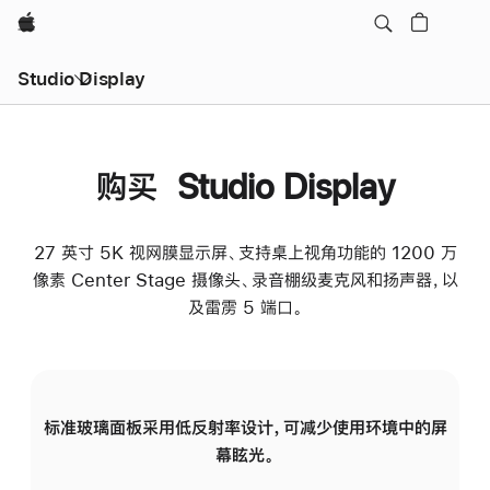
Apple
Studio Display
购买 Studio Display
27 英寸 5K 视网膜显示屏、支持桌上视角功能的 1200 万
像素 Center Stage 摄像头、录音棚级麦克风和扬声器，以
及雷雳 5 端口。
标准玻璃面板采用低反射率设计，可减少使用环境中的屏
纳
幕眩光。