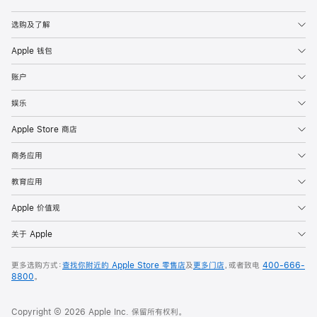
Apple
选购及了解
Apple 钱包
账户
娱乐
Apple Store 商店
商务应用
教育应用
Apple 价值观
关于 Apple
更多选购方式：
查找你附近的 Apple Store 零售店
及
更多门店
，或者致电
400-666-
8800
。
Copyright © 2026 Apple Inc. 保留所有权利。