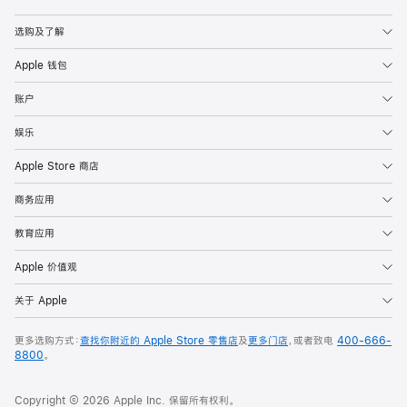
Apple
选购及了解
Apple 钱包
账户
娱乐
Apple Store 商店
商务应用
教育应用
Apple 价值观
关于 Apple
更多选购方式：
查找你附近的 Apple Store 零售店
及
更多门店
，或者致电
400-666-
8800
。
Copyright © 2026 Apple Inc. 保留所有权利。