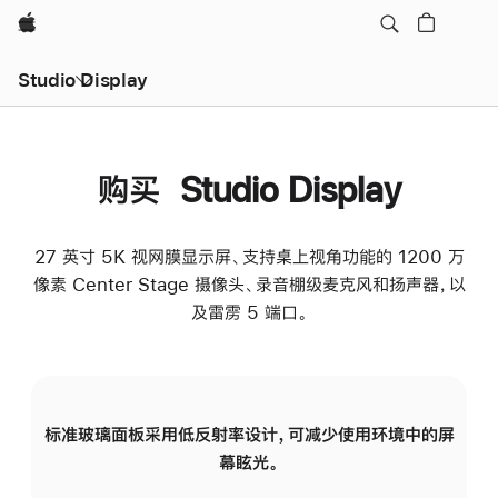
Apple
Studio Display
购买 Studio Display
27 英寸 5K 视网膜显示屏、支持桌上视角功能的 1200 万
像素 Center Stage 摄像头、录音棚级麦克风和扬声器，以
及雷雳 5 端口。
标准玻璃面板采用低反射率设计，可减少使用环境中的屏
纳
幕眩光。