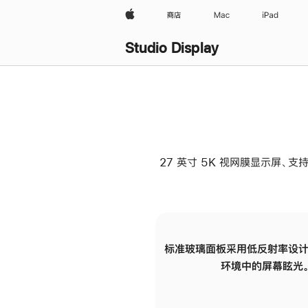
Apple
商店
Mac
iPad
Studio Display
27 英寸 5K 视网膜显示屏、支持
标准玻璃面板采用低反射率设计
环境中的屏幕眩光