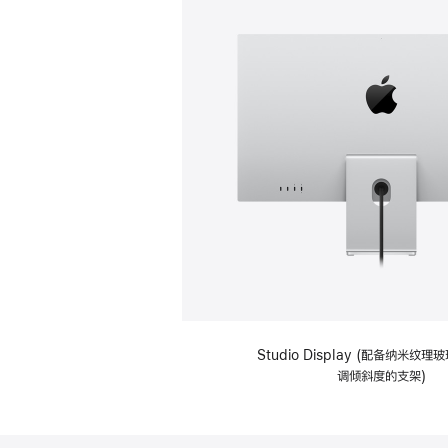
Studio Display (配备纳米纹
调倾斜度的支架)