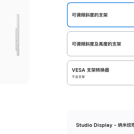
开
可调倾斜度的支架
可调倾斜度及高‍度的支‍架
VESA 支架转换器
不含支架
Studio Display - 