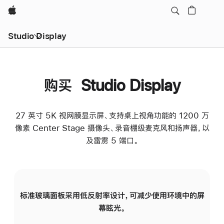
Apple
Studio Display
购买 Studio Display
27 英寸 5K 视网膜显示屏、支持桌上视角功能的 1200 万
像素 Center Stage 摄像头、录音棚级麦克风和扬声器，以
及雷雳 5 端口。
标准玻璃面板采用低反射率设计，可减少使用环境中的屏
纳
幕眩光。