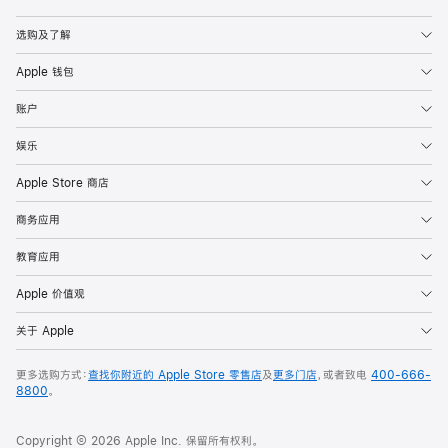
Apple
选购及了解
Apple 钱包
账户
娱乐
Apple Store 商店
商务应用
教育应用
Apple 价值观
关于 Apple
更多选购方式：
查找你附近的 Apple Store 零售店
及
更多门店
，或者致电
400-666-
8800
。
Copyright © 2026 Apple Inc. 保留所有权利。