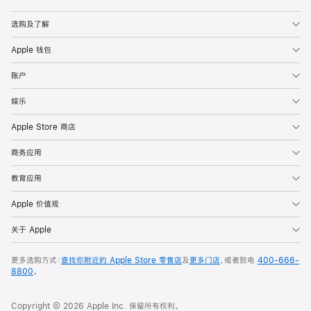
Apple
选购及了解
Apple 钱包
账户
娱乐
Apple Store 商店
商务应用
教育应用
Apple 价值观
关于 Apple
更多选购方式：
查找你附近的 Apple Store 零售店
及
更多门店
，或者致电
400-666-
8800
。
Copyright © 2026 Apple Inc. 保留所有权利。