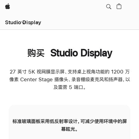
Apple
Studio Display
购买 Studio Display
27 英寸 5K 视网膜显示屏、支持桌上视角功能的 1200 万
像素 Center Stage 摄像头、录音棚级麦克风和扬声器，以
及雷雳 5 端口。
标准玻璃面板采用低反射率设计，可减少使用环境中的屏
纳
幕眩光。