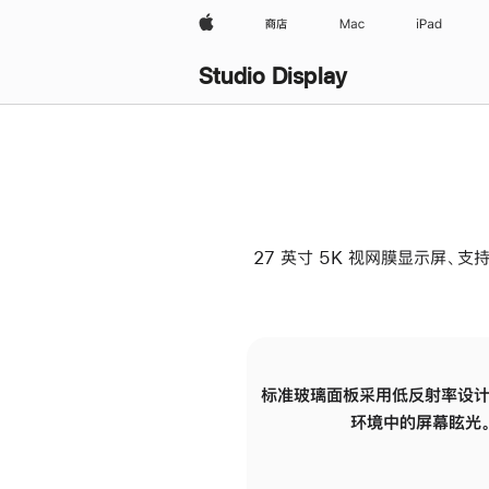
Apple
商店
Mac
iPad
Studio Display
27 英寸 5K 视网膜显示屏、支持
标准玻璃面板采用低反射率设计
环境中的屏幕眩光