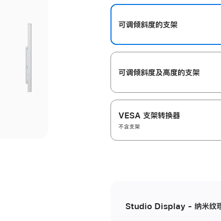
开
可调倾斜度的支架
可调倾斜度及高‍度的支‍架
VESA 支架转换器
不含支架
Studio Display - 