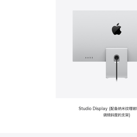
Studio Display (配备纳米纹
调倾斜度的支架)