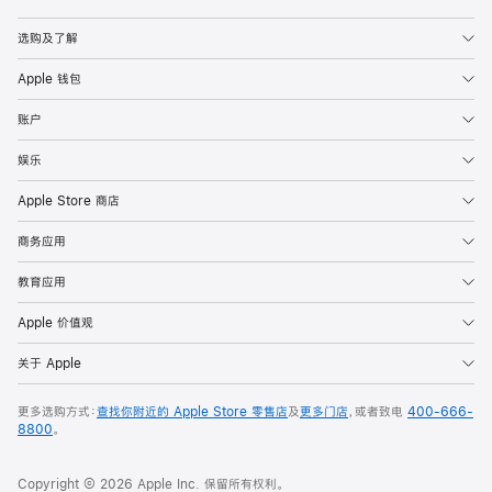
Apple
选购及了解
Apple 钱包
账户
娱乐
Apple Store 商店
商务应用
教育应用
Apple 价值观
关于 Apple
更多选购方式：
查找你附近的 Apple Store 零售店
及
更多门店
，或者致电
400-666-
8800
。
Copyright © 2026 Apple Inc. 保留所有权利。