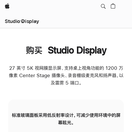
Apple
Studio Display
购买 Studio Display
27 英寸 5K 视网膜显示屏、支持桌上视角功能的 1200 万
像素 Center Stage 摄像头、录音棚级麦克风和扬声器，以
及雷雳 5 端口。
标准玻璃面板采用低反射率设计，可减少使用环境中的屏
纳
幕眩光。