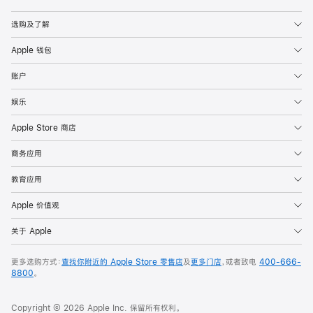
Apple
选购及了解
Apple 钱包
账户
娱乐
Apple Store 商店
商务应用
教育应用
Apple 价值观
关于 Apple
更多选购方式：
查找你附近的 Apple Store 零售店
及
更多门店
，或者致电
400-666-
8800
。
Copyright © 2026 Apple Inc. 保留所有权利。