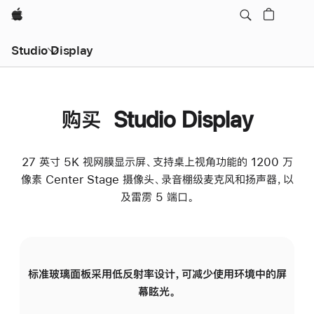
Apple
Studio Display
购买 Studio Display
27 英寸 5K 视网膜显示屏、支持桌上视角功能的 1200 万
像素 Center Stage 摄像头、录音棚级麦克风和扬声器，以
及雷雳 5 端口。
标准玻璃面板采用低反射率设计，可减少使用环境中的屏
纳
幕眩光。