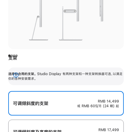
支架
选择你合用的支架。
Studio Display 有两种支架和一种支架转换器可选，以满足
展
你的各种安装需求。
开
RMB 14,499
可调倾斜度的支架
或 RMB 605/月 (24 期) 起
RMB 17,499
可调倾斜度及高‍度的支‍架