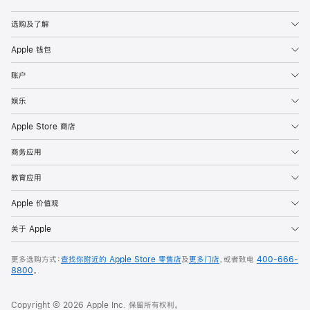
Apple
选购及了解
Apple 钱包
账户
娱乐
Apple Store 商店
商务应用
教育应用
Apple 价值观
关于 Apple
更多选购方式：
查找你附近的 Apple Store 零售店
及
更多门店
，或者致电
400-666-
8800
。
Copyright © 2026 Apple Inc. 保留所有权利。