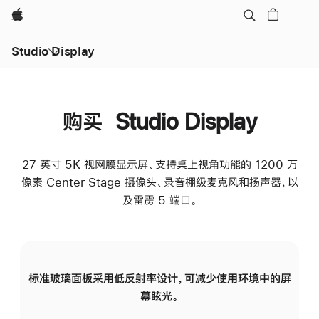
Apple
Studio Display
购买 Studio Display
27 英寸 5K 视网膜显示屏、支持桌上视角功能的 1200 万
像素 Center Stage 摄像头、录音棚级麦克风和扬声器，以
及雷雳 5 端口。
标准玻璃面板采用低反射率设计，可减少使用环境中的屏
纳
幕眩光。