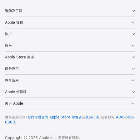
Apple
选购及了解
Apple 钱包
账户
娱乐
Apple Store 商店
商务应用
教育应用
Apple 价值观
关于 Apple
更多选购方式：
查找你附近的 Apple Store 零售店
及
更多门店
，或者致电
400-666-
8800
。
Copyright © 2026 Apple Inc. 保留所有权利。