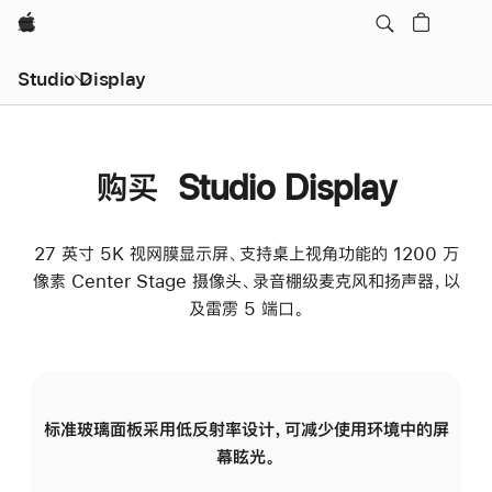
Apple
Studio Display
购买 Studio Display
27 英寸 5K 视网膜显示屏、支持桌上视角功能的 1200 万
像素 Center Stage 摄像头、录音棚级麦克风和扬声器，以
及雷雳 5 端口。
标准玻璃面板采用低反射率设计，可减少使用环境中的屏
纳
幕眩光。