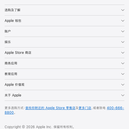
Apple
选购及了解
Apple 钱包
账户
娱乐
Apple Store 商店
商务应用
教育应用
Apple 价值观
关于 Apple
更多选购方式：
查找你附近的 Apple Store 零售店
及
更多门店
，或者致电
400-666-
8800
。
Copyright © 2026 Apple Inc. 保留所有权利。