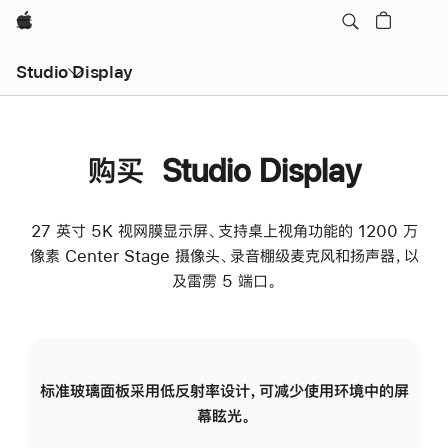
Apple
Studio Display
购买 Studio Display
27 英寸 5K 视网膜显示屏、支持桌上视角功能的 1200 万
像素 Center Stage 摄像头、录音棚级麦克风和扬声器，以
及雷雳 5 端口。
标准玻璃面板采用低反射率设计，可减少使用环境中的屏
纳
幕眩光。