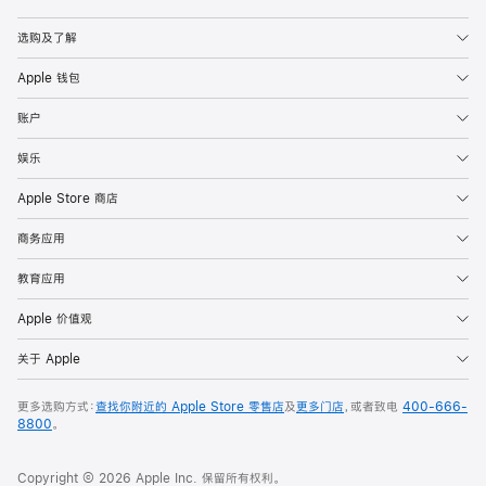
Apple
选购及了解
Apple 钱包
账户
娱乐
Apple Store 商店
商务应用
教育应用
Apple 价值观
关于 Apple
更多选购方式：
查找你附近的 Apple Store 零售店
及
更多门店
，或者致电
400-666-
8800
。
Copyright © 2026 Apple Inc. 保留所有权利。