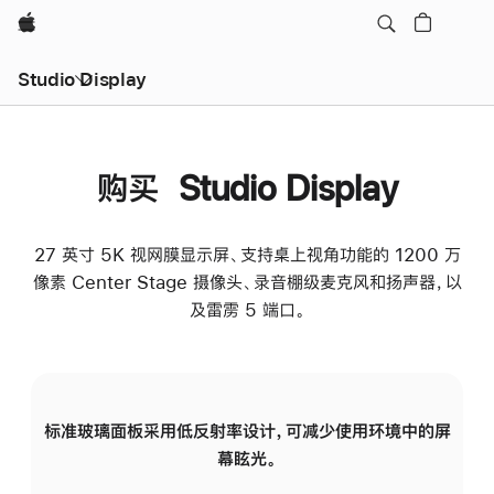
Apple
Studio Display
购买 Studio Display
27 英寸 5K 视网膜显示屏、支持桌上视角功能的 1200 万
像素 Center Stage 摄像头、录音棚级麦克风和扬声器，以
及雷雳 5 端口。
标准玻璃面板采用低反射率设计，可减少使用环境中的屏
纳
幕眩光。