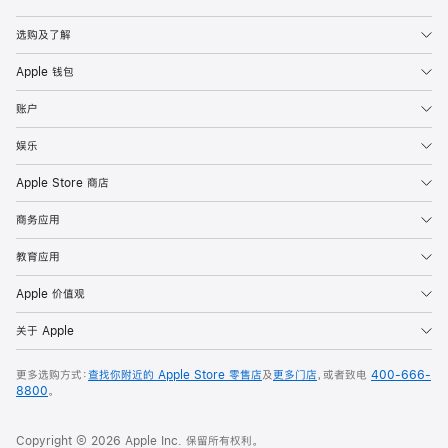
Apple
选购及了解
Apple 钱包
账户
娱乐
Apple Store 商店
商务应用
教育应用
Apple 价值观
关于 Apple
更多选购方式：
查找你附近的 Apple Store 零售店
及
更多门店
，或者致电
400-666-
8800
。
Copyright © 2026 Apple Inc. 保留所有权利。