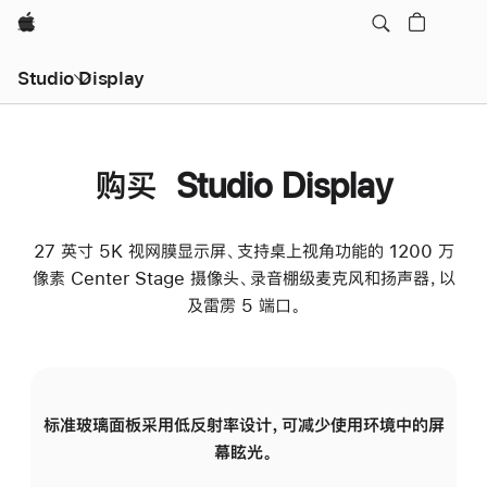
Apple
Studio Display
购买 Studio Display
27 英寸 5K 视网膜显示屏、支持桌上视角功能的 1200 万
像素 Center Stage 摄像头、录音棚级麦克风和扬声器，以
及雷雳 5 端口。
标准玻璃面板采用低反射率设计，可减少使用环境中的屏
纳
幕眩光。