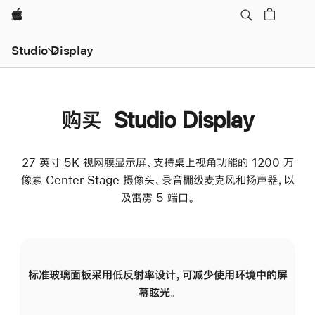
Apple
Studio Display
购买 Studio Display
27 英寸 5K 视网膜显示屏、支持桌上视角功能的 1200 万
像素 Center Stage 摄像头、录音棚级麦克风和扬声器，以
及雷雳 5 端口。
标准玻璃面板采用低反射率设计，可减少使用环境中的屏
纳
幕眩光。