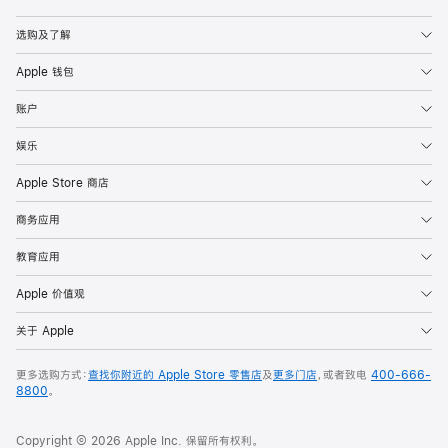
Apple
选购及了解
Apple 钱包
账户
娱乐
Apple Store 商店
商务应用
教育应用
Apple 价值观
关于 Apple
更多选购方式：
查找你附近的 Apple Store 零售店
及
更多门店
，或者致电
400-666-
8800
。
Copyright © 2026 Apple Inc. 保留所有权利。