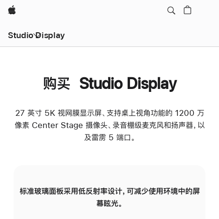
Apple
Studio Display
购买 Studio Display
27 英寸 5K 视网膜显示屏、支持桌上视角功能的 1200 万
像素 Center Stage 摄像头、录音棚级麦克风和扬声器，以
及雷雳 5 端口。
标准玻璃面板采用低反射率设计，可减少使用环境中的屏
纳
幕眩光。