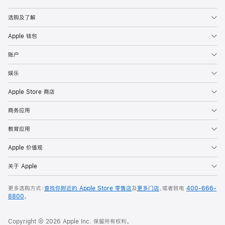
Apple
选购及了解
Apple 钱包
账户
娱乐
Apple Store 商店
商务应用
教育应用
Apple 价值观
关于 Apple
更多选购方式：
查找你附近的 Apple Store 零售店
及
更多门店
，或者致电
400-666-
8800
。
Copyright © 2026 Apple Inc. 保留所有权利。