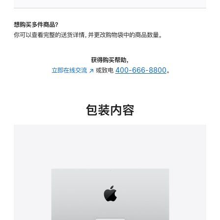
板
-
想购买多件商品？
可
你可以查看完整的送货详情，并更改购物袋中的商品数量。
调
倾
斜
获得购买帮助，
度
立即在线交流
(在
或致电
400-666-8800
。
的
新
支
窗
架
口
包装内容
的
中
分
打
期
开)
付
款
选
项)