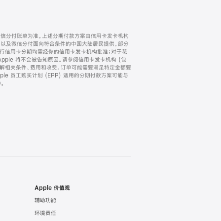
微信分付账单为准。上述分期付款方案由信用卡发卡机构
) 以及微信分付面向符合条件的中国大陆居民提供。部分
家。所有银行信用卡分期均需经你的信用卡发卡机构批准；对于花
ple 将不会被告知原因。请参阅信用卡发卡机构 (包
了解相关条件、费用和收费。订单可能需要满足特定金额要
e 员工购买计划 (EPP) 适用的分期付款方案可能与
。
Apple 价值观
辅助功能
环境责任