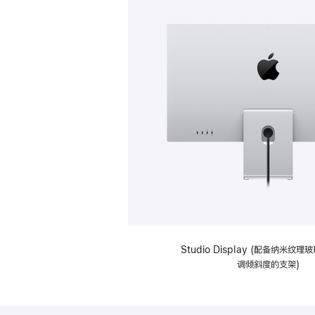
Studio Display (配备纳米纹
调倾斜度的支架)