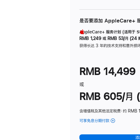
是否要添加 AppleCare+
AppleCare+ 服务计划 (适用于 Stu
RMB 1,249
或
RMB 53/月 (24 
获得长达 3 年的技术支持和意外损
RMB 14,499
或
RMB 605/月 (
含增值税及其他法定税费
：约 RMB 1
可享免息分期付款
(Studio
Display
-
添