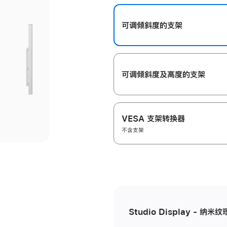
开
可调倾斜度的支架
可调倾斜度及高‍度的支‍架
VESA 支架转换器
不含支架
Studio Display - 