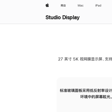
Apple
商店
Mac
iPad
Studio Display
27 英寸 5K 视网膜显示屏、支持
标准玻璃面板采用低反射率设计
环境中的屏幕眩光