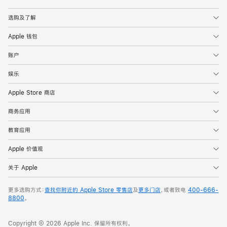
Apple
选购及了解
Apple 钱包
账户
娱乐
Apple Store 商店
商务应用
教育应用
Apple 价值观
关于 Apple
更多选购方式：
查找你附近的 Apple Store 零售店
及
更多门店
，或者致电
400-666-
8800
。
Copyright © 2026 Apple Inc. 保留所有权利。