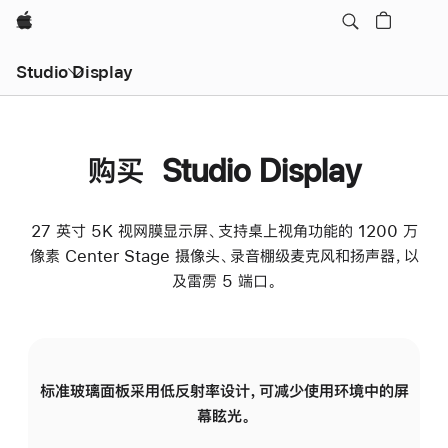
Apple
Studio Display
购买 Studio Display
27 英寸 5K 视网膜显示屏、支持桌上视角功能的 1200 万
像素 Center Stage 摄像头、录音棚级麦克风和扬声器，以
及雷雳 5 端口。
标准玻璃面板采用低反射率设计，可减少使用环境中的屏
纳
幕眩光。