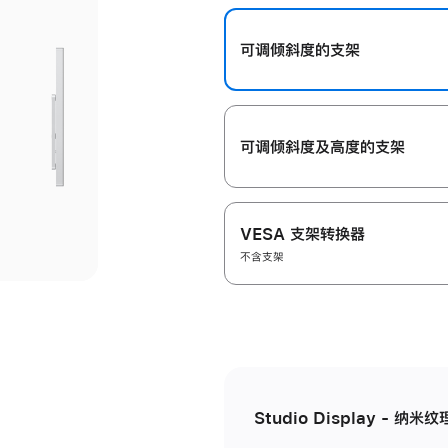
开
可调倾斜度的支架
可调倾斜度及高‍度的支‍架
VESA 支架转换器
不含支架
Studio Display - 