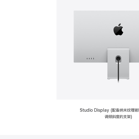
Studio Display (配备纳米纹
调倾斜度的支架)