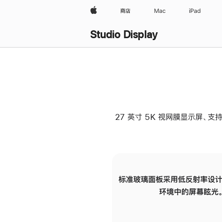
Apple
商店
Mac
iPad
Studio Display
27 英寸 5K 视网膜显示屏、支持
标准玻璃面板采用低反射率设计
环境中的屏幕眩光