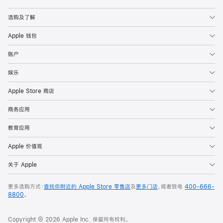
Apple
选购及了解
Apple 钱包
账户
娱乐
Apple Store 商店
商务应用
教育应用
Apple 价值观
关于 Apple
更多选购方式：
查找你附近的 Apple Store 零售店
及
更多门店
，或者致电
400-666-
8800
。
Copyright © 2026 Apple Inc. 保留所有权利。