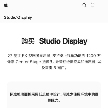
Apple
Studio Display
购买 Studio Display
27 英寸 5K 视网膜显示屏、支持桌上视角功能的 1200 万
像素 Center Stage 摄像头、录音棚级麦克风和扬声器，以
及雷雳 5 端口。
标准玻璃面板采用低反射率设计，可减少使用环境中的屏
纳
幕眩光。