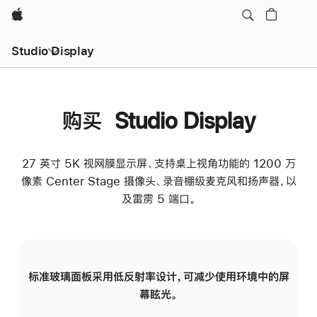
Apple
Studio Display
购买 Studio Display
27 英寸 5K 视网膜显示屏、支持桌上视角功能的 1200 万
像素 Center Stage 摄像头、录音棚级麦克风和扬声器，以
及雷雳 5 端口。
标准玻璃面板采用低反射率设计，可减少使用环境中的屏
纳
幕眩光。