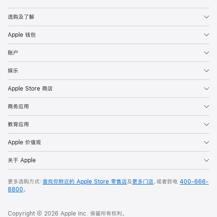
Apple
选购及了解
Apple 钱包
账户
娱乐
Apple Store 商店
商务应用
教育应用
Apple 价值观
关于 Apple
更多选购方式：
查找你附近的 Apple Store 零售店
及
更多门店
，或者致电
400-666-
8800
。
Copyright © 2026 Apple Inc. 保留所有权利。