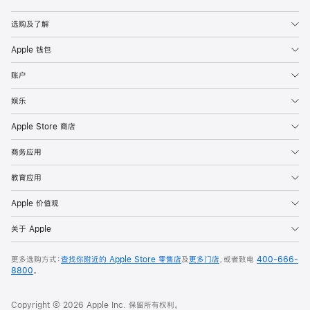
Apple
选购及了解
Apple 钱包
账户
娱乐
Apple Store 商店
商务应用
教育应用
Apple 价值观
关于 Apple
更多选购方式：
查找你附近的 Apple Store 零售店
及
更多门店
，或者致电
400-666-
8800
。
Copyright © 2026 Apple Inc. 保留所有权利。