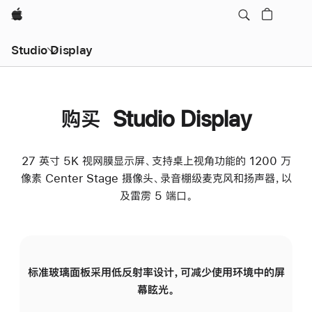
Apple
Studio Display
购买 Studio Display
27 英寸 5K 视网膜显示屏、支持桌上视角功能的 1200 万
像素 Center Stage 摄像头、录音棚级麦克风和扬声器，以
及雷雳 5 端口。
标准玻璃面板采用低反射率设计，可减少使用环境中的屏
纳
幕眩光。