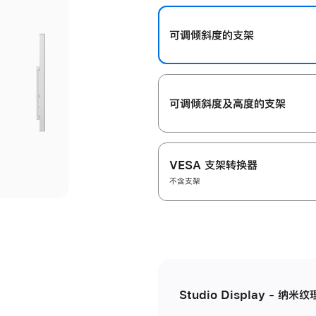
开
可调倾斜度的支架
可调倾斜度及高‍度的支‍架
VESA 支架转换器
不含支架
Studio Display - 