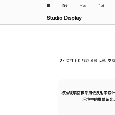
Apple
商店
Mac
iPad
Studio Display
27 英寸 5K 视网膜显示屏、支持
标准玻璃面板采用低反射率设计
环境中的屏幕眩光