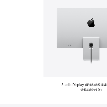
Studio Display (配备纳米纹
调倾斜度的支架)