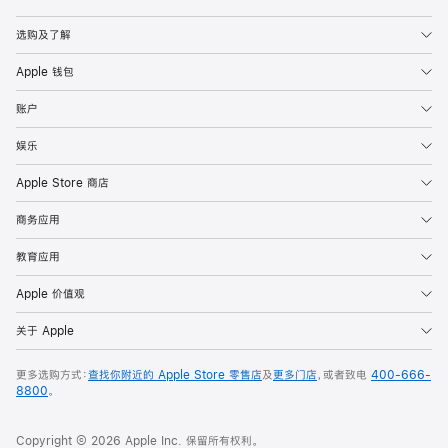
Apple
选购及了解
Apple 钱包
账户
娱乐
Apple Store 商店
商务应用
教育应用
Apple 价值观
关于 Apple
更多选购方式：
查找你附近的 Apple Store 零售店
及
更多门店
，或者致电
400-666-
8800
。
Copyright © 2026 Apple Inc. 保留所有权利。