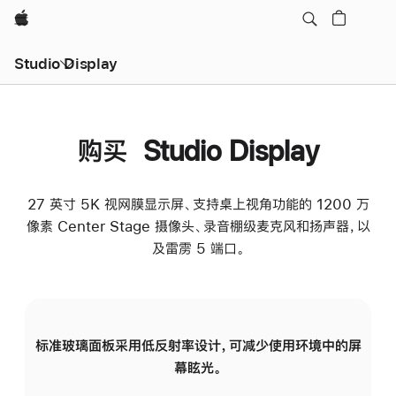
Apple
Studio Display
购买 Studio Display
27 英寸 5K 视网膜显示屏、支持桌上视角功能的 1200 万
像素 Center Stage 摄像头、录音棚级麦克风和扬声器，以
及雷雳 5 端口。
标准玻璃面板采用低反射率设计，可减少使用环境中的屏
纳
幕眩光。