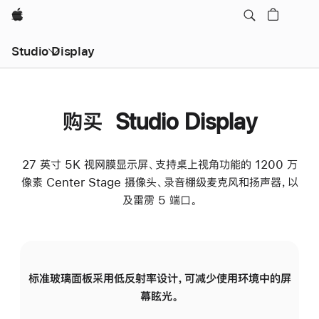
Apple
Studio Display
购买 Studio Display
27 英寸 5K 视网膜显示屏、支持桌上视角功能的 1200 万
像素 Center Stage 摄像头、录音棚级麦克风和扬声器，以
及雷雳 5 端口。
标准玻璃面板采用低反射率设计，可减少使用环境中的屏
纳
幕眩光。