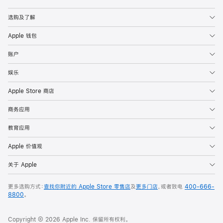
Apple
选购及了解
Apple 钱包
账户
娱乐
Apple Store 商店
商务应用
教育应用
Apple 价值观
关于 Apple
更多选购方式：
查找你附近的 Apple Store 零售店
及
更多门店
，或者致电
400-666-
8800
。
Copyright © 2026 Apple Inc. 保留所有权利。