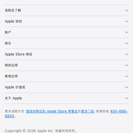
Apple
选购及了解
Apple 钱包
账户
娱乐
Apple Store 商店
商务应用
教育应用
Apple 价值观
关于 Apple
更多选购方式：
查找你附近的 Apple Store 零售店
及
更多门店
，或者致电
400-666-
8800
。
Copyright © 2026 Apple Inc. 保留所有权利。