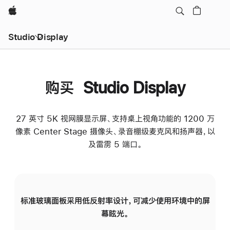
Apple
Studio Display
购买 Studio Display
27 英寸 5K 视网膜显示屏、支持桌上视角功能的 1200 万
像素 Center Stage 摄像头、录音棚级麦克风和扬声器，以
及雷雳 5 端口。
标准玻璃面板采用低反射率设计，可减少使用环境中的屏
纳
幕眩光。