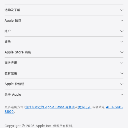
Apple
选购及了解
Apple 钱包
账户
娱乐
Apple Store 商店
商务应用
教育应用
Apple 价值观
关于 Apple
更多选购方式：
查找你附近的 Apple Store 零售店
及
更多门店
，或者致电
400-666-
8800
。
Copyright © 2026 Apple Inc. 保留所有权利。