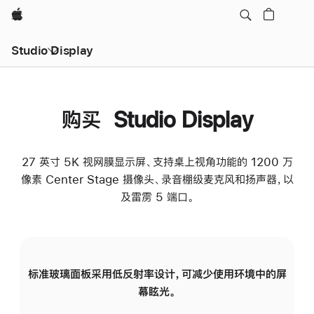
Apple
Studio Display
购买 Studio Display
27 英寸 5K 视网膜显示屏、支持桌上视角功能的 1200 万
像素 Center Stage 摄像头、录音棚级麦克风和扬声器，以
及雷雳 5 端口。
标准玻璃面板采用低反射率设计，可减少使用环境中的屏
纳
幕眩光。