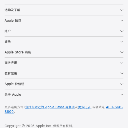
Apple
选购及了解
Apple 钱包
账户
娱乐
Apple Store 商店
商务应用
教育应用
Apple 价值观
关于 Apple
更多选购方式：
查找你附近的 Apple Store 零售店
及
更多门店
，或者致电
400-666-
8800
。
Copyright © 2026 Apple Inc. 保留所有权利。