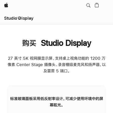
Apple
Studio Display
购买 Studio Display
27 英寸 5K 视网膜显示屏、支持桌上视角功能的 1200 万
像素 Center Stage 摄像头、录音棚级麦克风和扬声器，以
及雷雳 5 端口。
标准玻璃面板采用低反射率设计，可减少使用环境中的屏
纳
幕眩光。