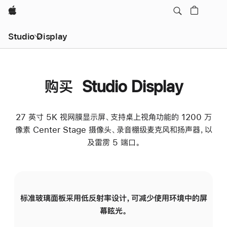
Apple
Studio Display
购买 Studio Display
27 英寸 5K 视网膜显示屏、支持桌上视角功能的 1200 万
像素 Center Stage 摄像头、录音棚级麦克风和扬声器，以
及雷雳 5 端口。
标准玻璃面板采用低反射率设计，可减少使用环境中的屏
纳
幕眩光。