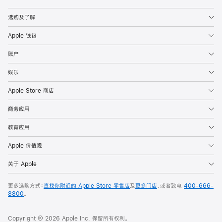
Apple
选购及了解
Apple 钱包
账户
娱乐
Apple Store 商店
商务应用
教育应用
Apple 价值观
关于 Apple
更多选购方式：
查找你附近的 Apple Store 零售店
及
更多门店
，或者致电
400-666-
8800
。
Copyright © 2026 Apple Inc. 保留所有权利。