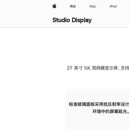
Apple
商店
Mac
iPad
Studio Display
27 英寸 5K 视网膜显示屏、支持
标准玻璃面板采用低反射率设计
环境中的屏幕眩光