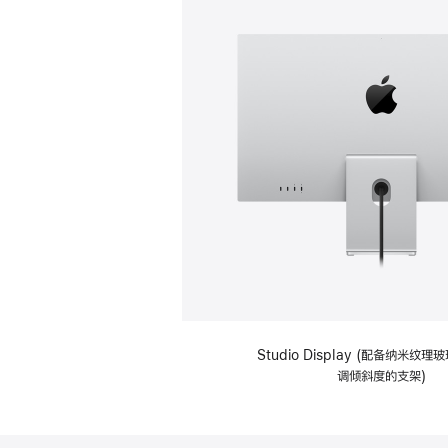
Studio Display (配备纳米纹
调倾斜度的支架)