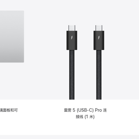
选
项)
理玻璃面板和可
雷雳 5 (USB-C) Pro 连
接线 (1 米)