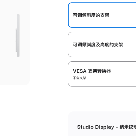
开
可调倾斜度的支架
可调倾斜度及高‍度的支‍架
VESA 支架转换器
不含支架
Studio Display - 