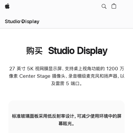
Apple
Studio Display
购买 Studio Display
27 英寸 5K 视网膜显示屏、支持桌上视角功能的 1200 万
像素 Center Stage 摄像头、录音棚级麦克风和扬声器，以
及雷雳 5 端口。
标准玻璃面板采用低反射率设计，可减少使用环境中的屏
纳
幕眩光。