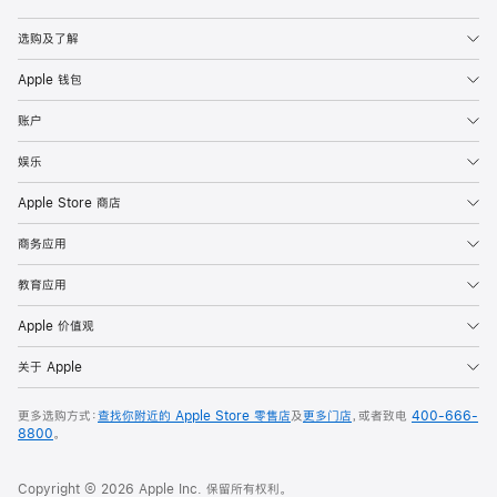
Apple
选购及了解
Apple 钱包
账户
娱乐
Apple Store 商店
商务应用
教育应用
Apple 价值观
关于 Apple
更多选购方式：
查找你附近的 Apple Store 零售店
及
更多门店
，或者致电
400-666-
8800
。
Copyright © 2026 Apple Inc. 保留所有权利。