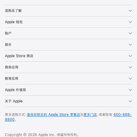
Apple
选购及了解
Apple 钱包
账户
娱乐
Apple Store 商店
商务应用
教育应用
Apple 价值观
关于 Apple
更多选购方式：
查找你附近的 Apple Store 零售店
及
更多门店
，或者致电
400-666-
8800
。
Copyright © 2026 Apple Inc. 保留所有权利。