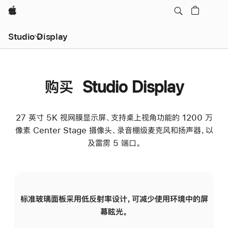
Apple
Studio Display
购买 Studio Display
27 英寸 5K 视网膜显示屏、支持桌上视角功能的 1200 万
像素 Center Stage 摄像头、录音棚级麦克风和扬声器，以
及雷雳 5 端口。
标准玻璃面板采用低反射率设计，可减少使用环境中的屏
纳
幕眩光。