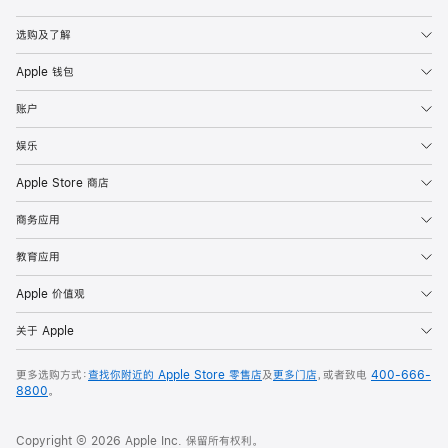
Apple
选购及了解
Apple 钱包
账户
娱乐
Apple Store 商店
商务应用
教育应用
Apple 价值观
关于 Apple
更多选购方式：
查找你附近的 Apple Store 零售店
及
更多门店
，或者致电
400-666-
8800
。
Copyright © 2026 Apple Inc. 保留所有权利。