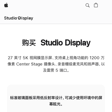
Apple
Studio Display
购买 Studio Display
27 英寸 5K 视网膜显示屏、支持桌上视角功能的 1200 万
像素 Center Stage 摄像头、录音棚级麦克风和扬声器，以
及雷雳 5 端口。
标准玻璃面板采用低反射率设计，可减少使用环境中的屏
纳
幕眩光。