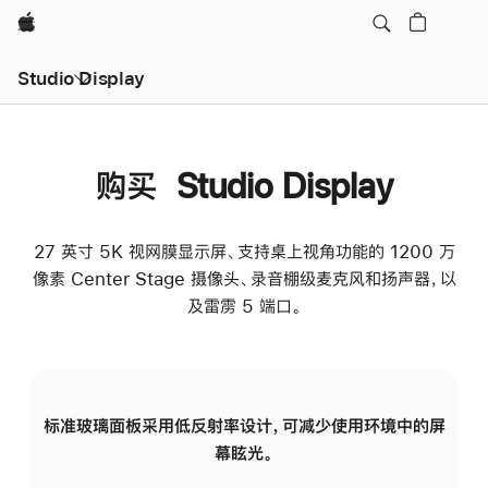
Apple
Studio Display
购买 Studio Display
27 英寸 5K 视网膜显示屏、支持桌上视角功能的 1200 万
像素 Center Stage 摄像头、录音棚级麦克风和扬声器，以
及雷雳 5 端口。
标准玻璃面板采用低反射率设计，可减少使用环境中的屏
纳
幕眩光。