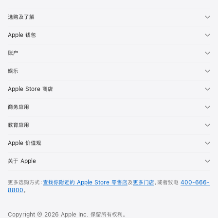
Apple
选购及了解
Apple 钱包
账户
娱乐
Apple Store 商店
商务应用
教育应用
Apple 价值观
关于 Apple
更多选购方式：
查找你附近的 Apple Store 零售店
及
更多门店
，或者致电
400-666-
8800
。
Copyright © 2026 Apple Inc. 保留所有权利。