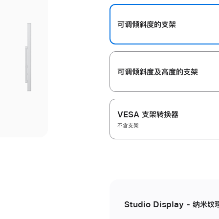
开
可调倾斜度的支架
可调倾斜度及高‍度的支‍架
VESA 支架转换器
不含支架
Studio Display - 