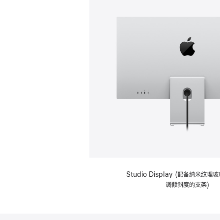
Studio Display (配备纳米纹
调倾斜度的支架)