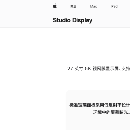
Apple
商店
Mac
iPad
Studio Display
27 英寸 5K 视网膜显示屏、支持
标准玻璃面板采用低反射率设计
环境中的屏幕眩光