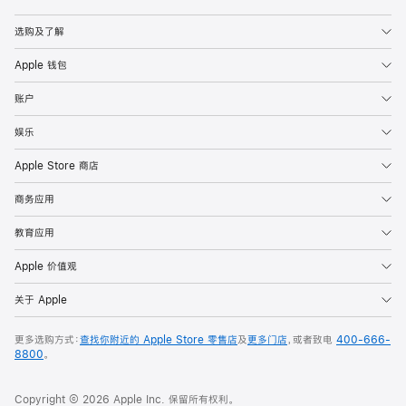
Apple
选购及了解
Apple 钱包
账户
娱乐
Apple Store 商店
商务应用
教育应用
Apple 价值观
关于 Apple
更多选购方式：
查找你附近的 Apple Store 零售店
及
更多门店
，或者致电
400-666-
8800
。
Copyright © 2026 Apple Inc. 保留所有权利。