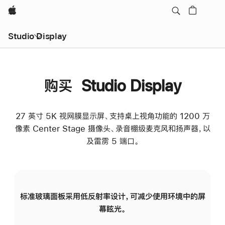
Apple
Studio Display
购买 Studio Display
27 英寸 5K 视网膜显示屏、支持桌上视角功能的 1200 万
像素 Center Stage 摄像头、录音棚级麦克风和扬声器，以
及雷雳 5 端口。
标准玻璃面板采用低反射率设计，可减少使用环境中的屏
纳
幕眩光。