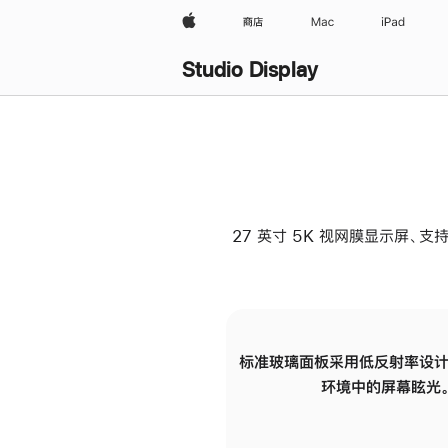
Apple
商店
Mac
iPad
Studio Display
27 英寸 5K 视网膜显示屏、支持
标准玻璃面板采用低反射率设计
环境中的屏幕眩光