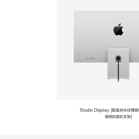
Studio Display (配备纳米纹
调倾斜度的支架)