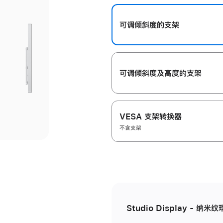
开
可调倾斜度的支架
可调倾斜度及高‍度的支‍架
VESA 支架转换器
不含支架
Studio Display - 