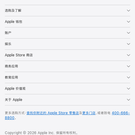
Apple
选购及了解
Apple 钱包
账户
娱乐
Apple Store 商店
商务应用
教育应用
Apple 价值观
关于 Apple
更多选购方式：
查找你附近的 Apple Store 零售店
及
更多门店
，或者致电
400-666-
8800
。
Copyright © 2026 Apple Inc. 保留所有权利。