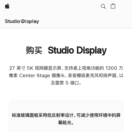
Apple
Studio Display
购买 Studio Display
27 英寸 5K 视网膜显示屏、支持桌上视角功能的 1200 万
像素 Center Stage 摄像头、录音棚级麦克风和扬声器，以
及雷雳 5 端口。
标准玻璃面板采用低反射率设计，可减少使用环境中的屏
纳
幕眩光。