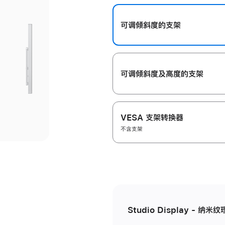
开
可调倾斜度的支架
可调倾斜度及高‍度的支‍架
VESA 支架转换器
不含支架
Studio Display - 