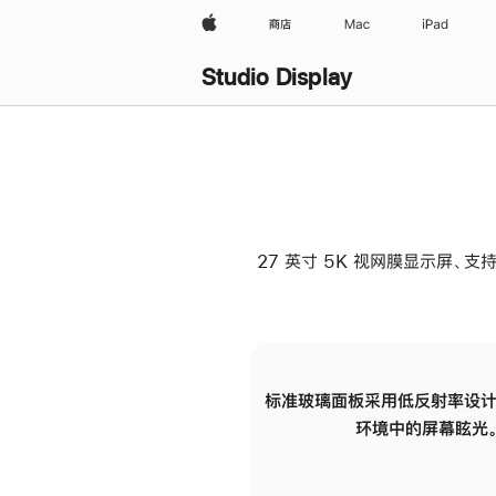
Apple
商店
Mac
iPad
Studio Display
27 英寸 5K 视网膜显示屏、支持
标准玻璃面板采用低反射率设计
环境中的屏幕眩光