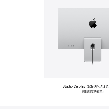
Studio Display (配备纳米纹
调倾斜度的支架)