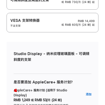
或 RMB 730/月 (24 期) 起
VESA 支架转换器
RMB 14,499
或 RMB 605/月 (24 期) 起
不含支架
Studio Display - 纳米纹理玻璃面板 - 可调倾
斜度的支架
是否要添加 AppleCare+ 服务计划？
AppleCare+ 服务计划 (适用于 Studio
AppleC
添加
Display)
服
RMB 1,249
或
RMB 53/月 (24 期)