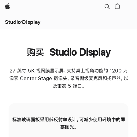
Apple
Studio Display
购买 Studio Display
27 英寸 5K 视网膜显示屏、支持桌上视角功能的 1200 万
像素 Center Stage 摄像头、录音棚级麦克风和扬声器，以
及雷雳 5 端口。
标准玻璃面板采用低反射率设计，可减少使用环境中的屏
纳
幕眩光。