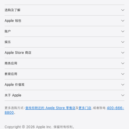
Apple
选购及了解
Apple 钱包
账户
娱乐
Apple Store 商店
商务应用
教育应用
Apple 价值观
关于 Apple
更多选购方式：
查找你附近的 Apple Store 零售店
及
更多门店
，或者致电
400-666-
8800
。
Copyright © 2026 Apple Inc. 保留所有权利。