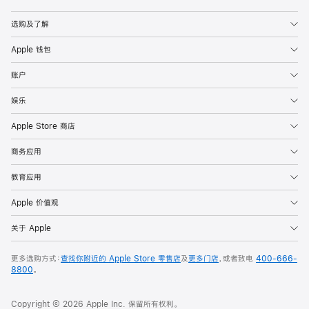
Apple
选购及了解
Apple 钱包
账户
娱乐
Apple Store 商店
商务应用
教育应用
Apple 价值观
关于 Apple
更多选购方式：
查找你附近的 Apple Store 零售店
及
更多门店
，或者致电
400-666-
8800
。
Copyright © 2026 Apple Inc. 保留所有权利。