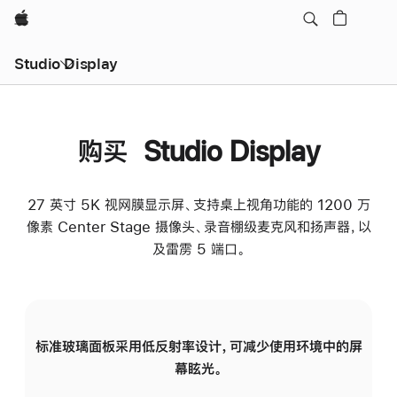
Apple
Studio Display
购买 Studio Display
27 英寸 5K 视网膜显示屏、支持桌上视角功能的 1200 万
像素 Center Stage 摄像头、录音棚级麦克风和扬声器，以
及雷雳 5 端口。
标准玻璃面板采用低反射率设计，可减少使用环境中的屏
纳
幕眩光。