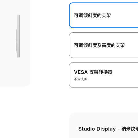
开
可调倾斜度的支架
可调倾斜度及高‍度的支‍架
VESA 支架转换器
不含支架
Studio Display - 