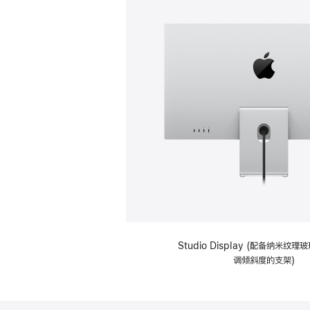
Studio Display (配备纳米纹
调倾斜度的支架)