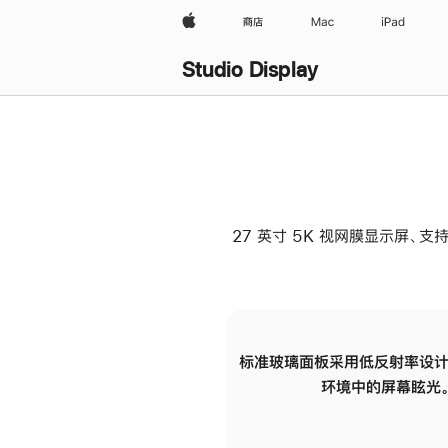
Apple
商店
Mac
iPad
Studio Display
27 英寸 5K 视网膜显示屏、支持
标准玻璃面板采用低反射率设计
环境中的屏幕眩光