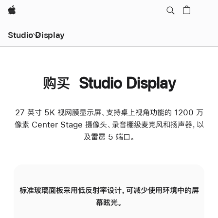
Apple
Studio Display
购买 Studio Display
27 英寸 5K 视网膜显示屏、支持桌上视角功能的 1200 万
像素 Center Stage 摄像头、录音棚级麦克风和扬声器，以
及雷雳 5 端口。
标准玻璃面板采用低反射率设计，可减少使用环境中的屏
纳
幕眩光。