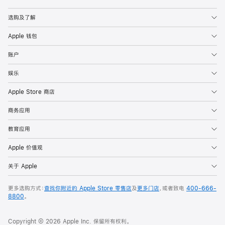
Apple
选购及了解
Apple 钱包
账户
娱乐
Apple Store 商店
商务应用
教育应用
Apple 价值观
关于 Apple
更多选购方式：
查找你附近的 Apple Store 零售店
及
更多门店
，或者致电
400-666-
8800
。
Copyright © 2026 Apple Inc. 保留所有权利。