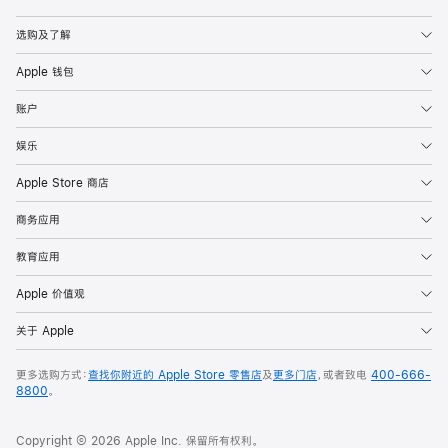
Apple
选购及了解
Apple 钱包
账户
娱乐
Apple Store 商店
商务应用
教育应用
Apple 价值观
关于 Apple
更多选购方式：
查找你附近的 Apple Store 零售店
及
更多门店
，或者致电
400-666-
8800
。
Copyright © 2026 Apple Inc. 保留所有权利。