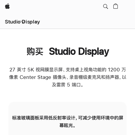
Apple
Studio Display
购买 Studio Display
27 英寸 5K 视网膜显示屏、支持桌上视角功能的 1200 万
像素 Center Stage 摄像头、录音棚级麦克风和扬声器，以
及雷雳 5 端口。
标准玻璃面板采用低反射率设计，可减少使用环境中的屏
纳
幕眩光。