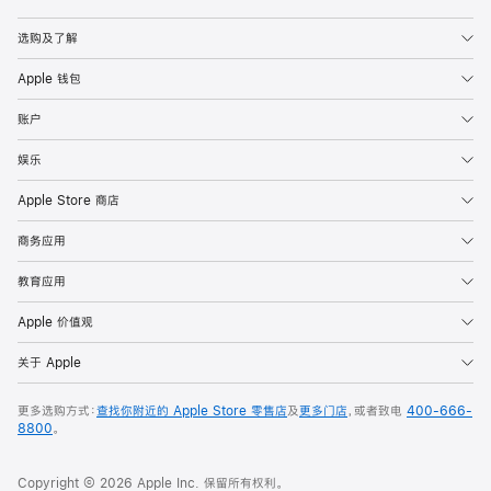
Apple
选购及了解
Apple 钱包
账户
娱乐
Apple Store 商店
商务应用
教育应用
Apple 价值观
关于 Apple
更多选购方式：
查找你附近的 Apple Store 零售店
及
更多门店
，或者致电
400-666-
8800
。
Copyright © 2026 Apple Inc. 保留所有权利。