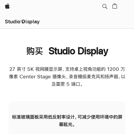
Apple
Studio Display
购买 Studio Display
27 英寸 5K 视网膜显示屏、支持桌上视角功能的 1200 万
像素 Center Stage 摄像头、录音棚级麦克风和扬声器，以
及雷雳 5 端口。
标准玻璃面板采用低反射率设计，可减少使用环境中的屏
纳
幕眩光。