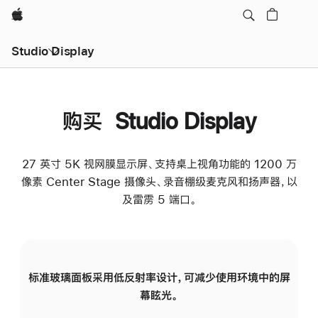
Apple
Studio Display
购买 Studio Display
27 英寸 5K 视网膜显示屏、支持桌上视角功能的 1200 万
像素 Center Stage 摄像头、录音棚级麦克风和扬声器，以
及雷雳 5 端口。
标准玻璃面板采用低反射率设计，可减少使用环境中的屏
纳
幕眩光。