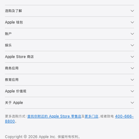
Apple
选购及了解
Apple 钱包
账户
娱乐
Apple Store 商店
商务应用
教育应用
Apple 价值观
关于 Apple
更多选购方式：
查找你附近的 Apple Store 零售店
及
更多门店
，或者致电
400-666-
8800
。
Copyright © 2026 Apple Inc. 保留所有权利。