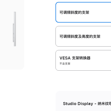
开
可调倾斜度的支架
可调倾斜度及高‍度的支‍架
VESA 支架转换器
不含支架
Studio Display - 