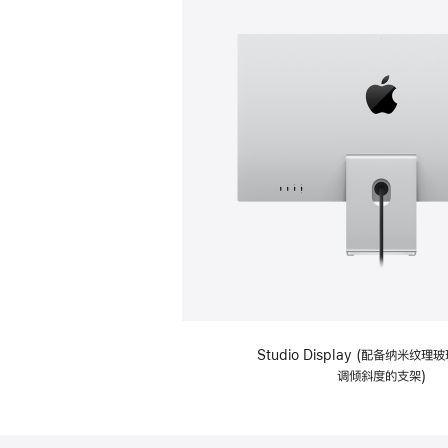
Studio Display (配备纳米纹
调倾斜度的支架)