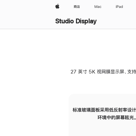
Apple
商店
Mac
iPad
Studio Display
27 英寸 5K 视网膜显示屏、支持
标准玻璃面板采用低反射率设计
环境中的屏幕眩光